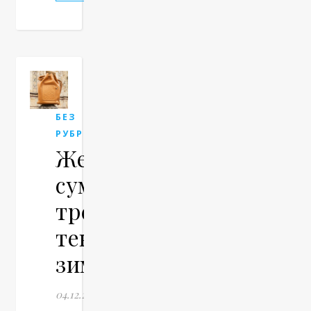
БЕЗ
РУБРИКИ
Женские
сумки:
тренды
текущей
зимы
04.12.2023