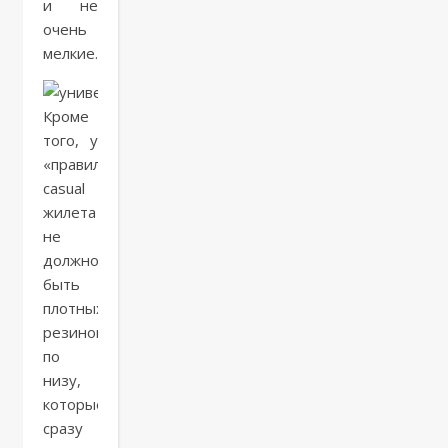
и не
очень
мелкие.
Кроме
того, у
«правильного»
casual
жилета
не
должно
быть
плотных
резинок
по
низу,
которые
сразу