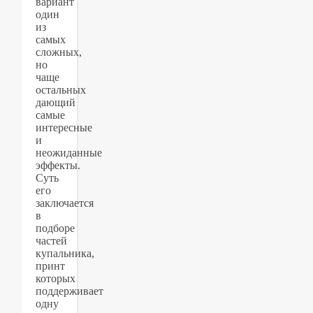
вариант
один
из
самых
сложных,
но
чаще
остальных
дающий
самые
интересные
и
неожиданные
эффекты.
Суть
его
заключается
в
подборе
частей
купальника,
принт
которых
поддерживает
одну