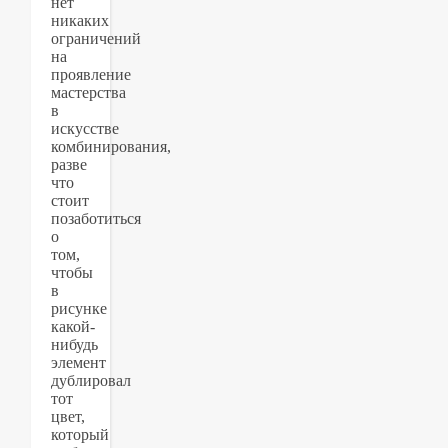
нет
никаких
ограничений
на
проявление
мастерства
в
искусстве
комбинирования,
разве
что
стоит
позаботиться
о
том,
чтобы
в
рисунке
какой-
нибудь
элемент
дублировал
тот
цвет,
который