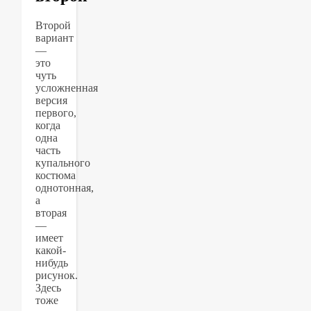
Второй
вариант
—
это
чуть
усложненная
версия
первого,
когда
одна
часть
купального
костюма
однотонная,
а
вторая
—
имеет
какой-
нибудь
рисунок.
Здесь
тоже