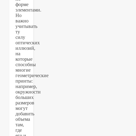
форме
элементами.
Но
важно
учитывать
ту
силу
оптических
иллюзий,
на
которые
способны
многие
геометрические
принты:
например,
окружности
больших
размеров
могут
добавить
объема
там,
где
его и