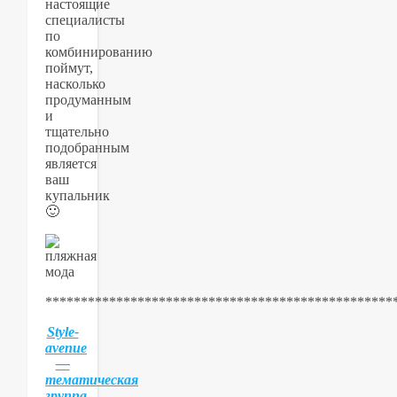
настоящие
специалисты
по
комбинированию
поймут,
насколько
продуманным
и
тщательно
подобранным
является
ваш
купальник
🙂
*************************************************
Style-
avenue
—
тематическая
группа