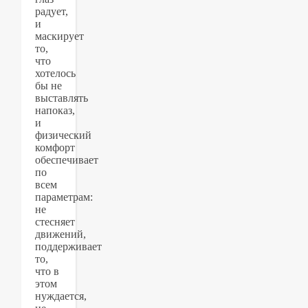
радует,
и
маскирует
то,
что
хотелось
бы не
выставлять
напоказ,
и
физический
комфорт
обеспечивает
по
всем
параметрам:
не
стесняет
движений,
поддерживает
то,
что в
этом
нуждается,