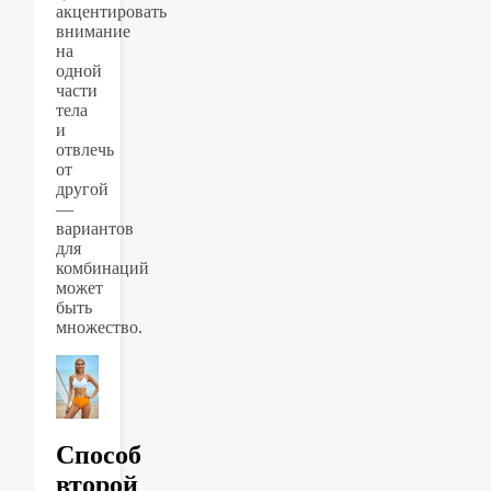
акцентировать
внимание
на
одной
части
тела
и
отвлечь
от
другой
—
вариантов
для
комбинаций
может
быть
множество.
Способ
второй