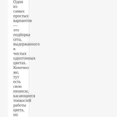
Один
из
самых
простых
вариантов
—
это
подборка
сета,
выдержанного
в
чистых
однотонных
цветах.
Конечно
же,
тут
есть
свои
нюансы,
касающиеся
тонкостей
работы
цвета,
но