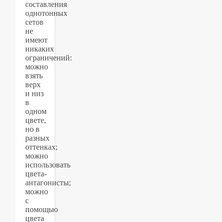
составления
однотонных
сетов
не
имеют
никаких
ограничений:
можно
взять
верх
и низ
в
одном
цвете,
но в
разных
оттенках;
можно
использовать
цвета-
антагонисты;
можно
с
помощью
цвета