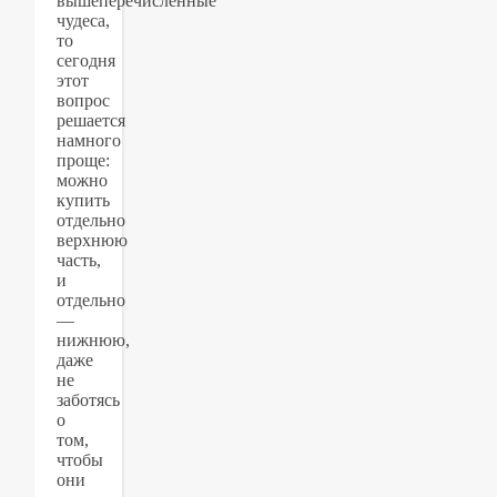
вышеперечисленные
чудеса,
то
сегодня
этот
вопрос
решается
намного
проще:
можно
купить
отдельно
верхнюю
часть,
и
отдельно
—
нижнюю,
даже
не
заботясь
о
том,
чтобы
они