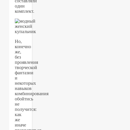
составляли
один
комплект.
Но,
конечно
же,
без
проявления
творческой
фантазии
и
некоторых
навыков
комбинирования
обойтись
не
получится:
как
же
иначе